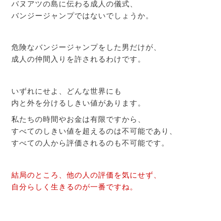
バヌアツの島に伝わる成人の儀式、
バンジージャンプではないでしょうか。
危険なバンジージャンプをした男だけが、
成人の仲間入りを許されるわけです。
いずれにせよ、どんな世界にも
内と外を分けるしきい値があります。
私たちの時間やお金は有限ですから、
すべてのしきい値を超えるのは不可能であり、
すべての人から評価されるのも不可能です。
結局のところ、他の人の評価を気にせず、
自分らしく生きるのが一番ですね。