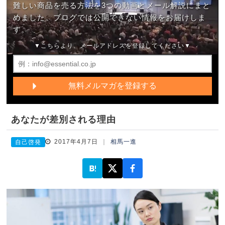
難しい商品を売る方法を3つの動画とメール解説にまと
めました。ブログでは公開できない情報をお届けしま
す。
▼こちらより、メールアドレスを登録してください▼
あなたが差別される理由
2017年4月7日
相馬一進
自己啓発