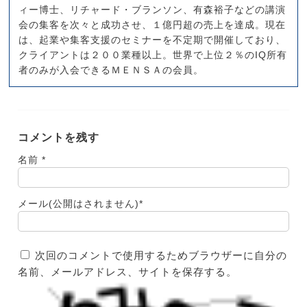
ィー博士、リチャード・ブランソン、有森裕子などの講演
会の集客を次々と成功させ、１億円超の売上を達成。現在
は、起業や集客支援のセミナーを不定期で開催しており、
クライアントは２００業種以上。世界で上位２％のIQ所有
者のみが入会できるＭＥＮＳＡの会員。
コメントを残す
名前
*
メール(公開はされません)
*
次回のコメントで使用するためブラウザーに自分の
名前、メールアドレス、サイトを保存する。