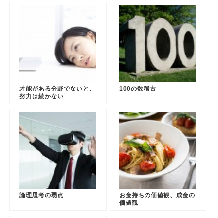
才能がある分野でないと、
100の数稽古
努力は続かない
論理思考の弱点
お金持ちの価値観、成金の
価値観