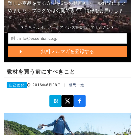
難しい商品を売る方法を3つの動画とメール解説にまと
めました。ブログでは公開できない情報をお届けしま
す。
▼こちらより、メールアドレスを登録してください▼
教材を買う前にすべきこと
2016年6月28日
相馬一進
自己啓発