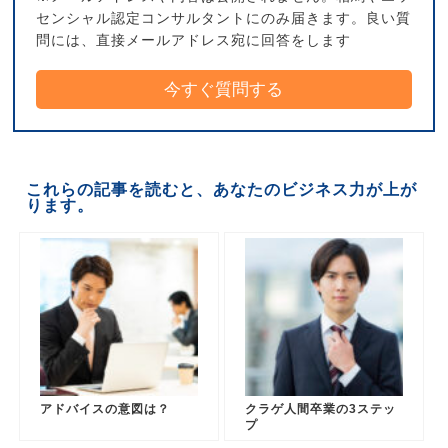
センシャル認定コンサルタントにのみ届きます。良い質
問には、直接メールアドレス宛に回答をします
これらの記事を読むと、あなたのビジネス力が上が
ります。
アドバイスの意図は？
クラゲ人間卒業の3ステッ
プ