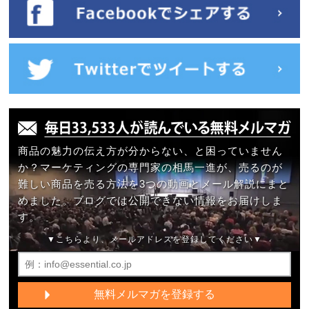
商品の魅力の伝え方が分からない、と困っていません
か？マーケティングの専門家の相馬一進が、売るのが
難しい商品を売る方法を3つの動画とメール解説にまと
めました。ブログでは公開できない情報をお届けしま
す。
▼こちらより、メールアドレスを登録してください▼