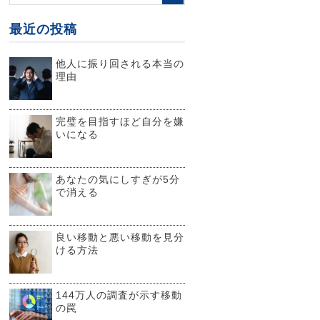
最近の投稿
他人に振り回される本当の
理由
完璧を目指すほど自分を嫌
いになる
あなたの気にしすぎが5分
で消える
良い移動と悪い移動を見分
ける方法
144万人の調査が示す移動
の罠