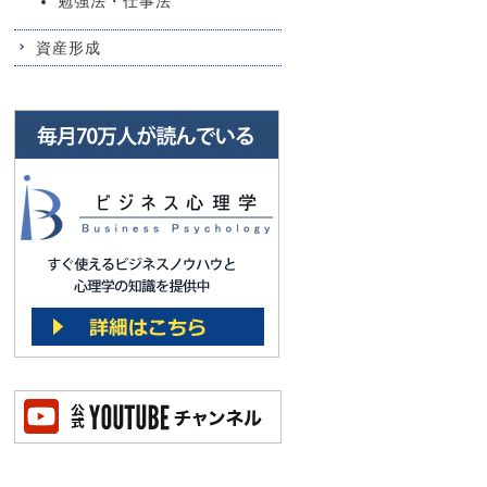
勉強法・仕事法
資産形成