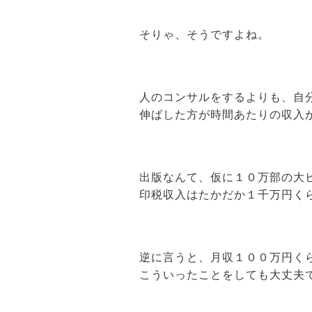
そりゃ、そうですよね。
人のコンサルをするよりも、自
伸ばした方が時間あたりの収入
出版なんて、仮に１０万部の大
印税収入はたかだか１千万円く
逆に言うと、月収１００万円く
こういったことをしても大丈夫