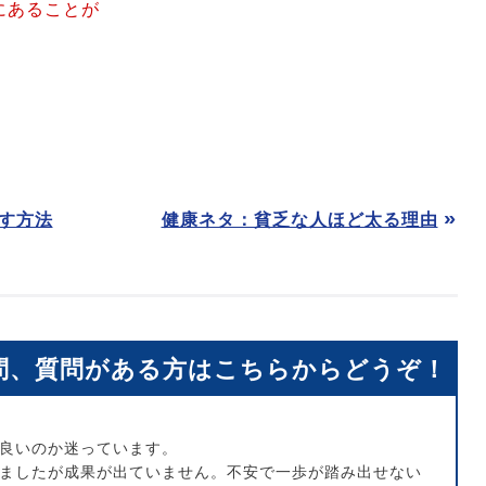
にあることが
す方法
健康ネタ：貧乏な人ほど太る理由
問、
質問がある方はこちらからどうぞ！
良いのか迷っています。
ましたが成果が出ていません。不安で一歩が踏み出せない