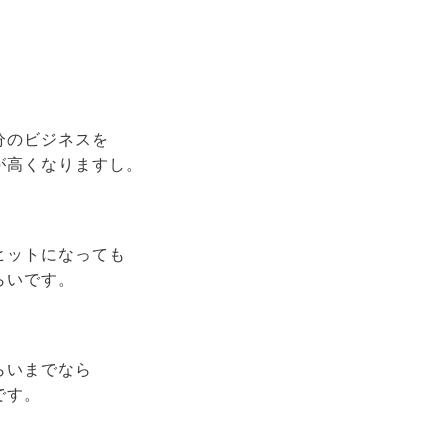
分のビジネスを
が高くなりますし。
ヒットになっても
らいです。
らいまでなら
です。