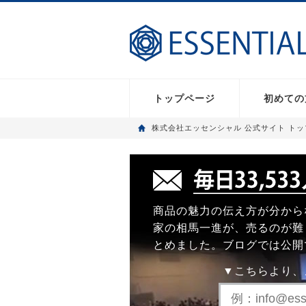
トップページ
初めての
株式会社エッセンシャル 公式サイト ト
商品の魅力の伝え方が分から
家の相馬一進が、売るのが難
とめました。ブログでは公開
▼こちらより、