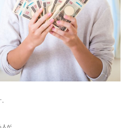
す。
る人が