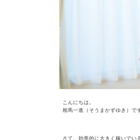
こんにちは。
相馬一進（そうまかずゆき）で
さて、効率的に大きく稼いでい