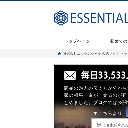
トップページ
初めての
株式会社エッセンシャル 公式サイト ト
商品の魅力の伝え方が分から
家の相馬一進が、売るのが難
とめました。ブログでは公開
▼こちらより、