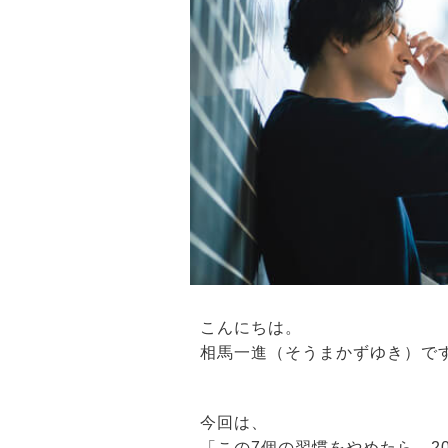
こんにちは。
相馬一進（そうまかずゆき）で
今回は、
「この7個の習慣をやめたら、2