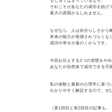
もし当てはまっているなら、
それこそがあなたの成功を妨げ
最大の原因かもしれません。
なぜなら、人は自分らしさから
本来の能力が発揮されづらくな
成功や幸せが遠のくからです。
今回お伝えする2つの習慣をや
あなたが自然体で成功できる可
私の体験と最新の心理学に基づ
わかりやすく解説するので、ぜ
（第1回目と第2回目の記事も、