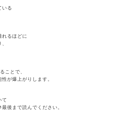
ている
離れるほどに
り、
めることで、
能性が爆上がりします。
いて
ひ最後まで読んでください。