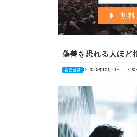
偽善を恐れる人ほど
2025年12月20日
相馬
自己啓発