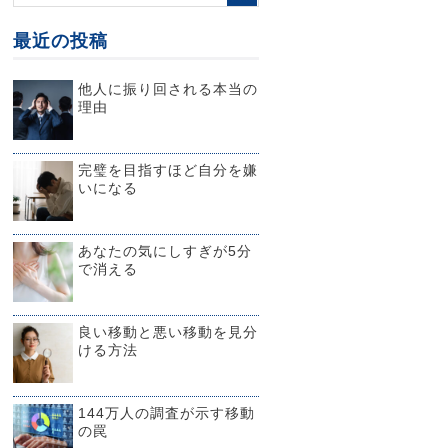
最近の投稿
他人に振り回される本当の
理由
完璧を目指すほど自分を嫌
いになる
あなたの気にしすぎが5分
で消える
良い移動と悪い移動を見分
ける方法
144万人の調査が示す移動
の罠