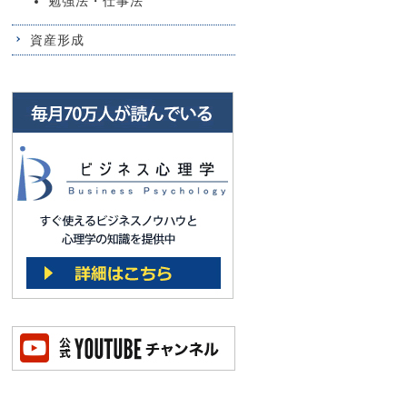
勉強法・仕事法
資産形成