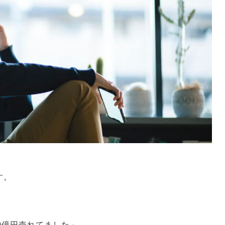
す。
0億円売れてました」