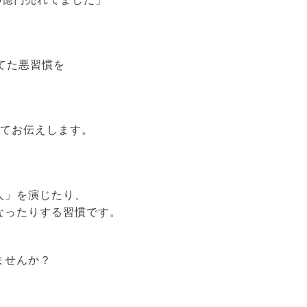
てた悪習慣を
いてお伝えします。
人」を演じたり、
なったりする習慣です。
ませんか？