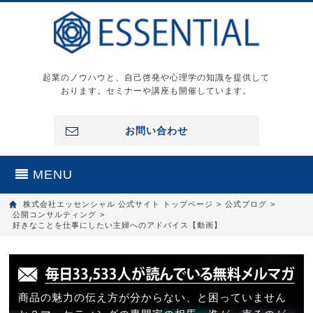
起業のノウハウと、自己啓発や心理学の知識を提供して
おります。セミナーや講座も開催しています。
お問い合わせ
MENU
株式会社エッセンシャル 公式サイト トップページ
>
公式ブログ
>
公開コンサルティング
>
好きなことを仕事にしたい主婦へのアドバイス【動画】
商品の魅力の伝え方が分からない、と困っていません