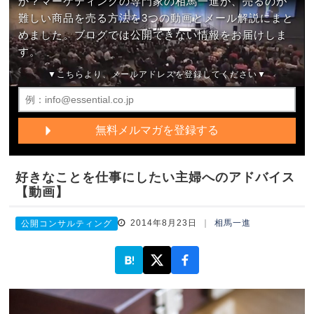
か？マーケティングの専門家の相馬一進が、売るのが
難しい商品を売る方法を3つの動画とメール解説にまと
めました。ブログでは公開できない情報をお届けしま
す。
▼こちらより、メールアドレスを登録してください▼
好きなことを仕事にしたい主婦へのアドバイス
【動画】
2014年8月23日
相馬一進
公開コンサルティング