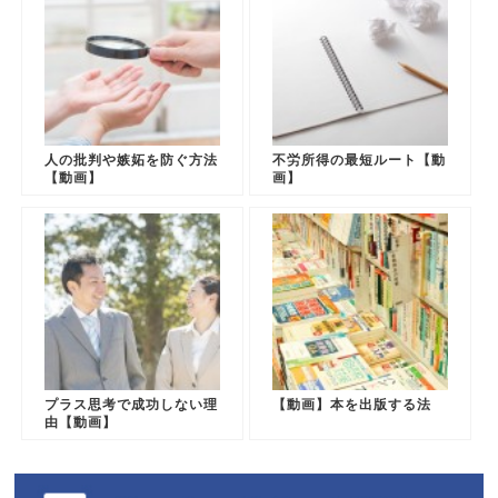
人の批判や嫉妬を防ぐ方法
不労所得の最短ルート【動
【動画】
画】
プラス思考で成功しない理
【動画】本を出版する法
由【動画】