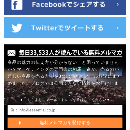
商品の魅力の伝え方が分からない、と困っていません
か？マーケティングの専門家の相馬一進が、売るのが
難しい商品を売る方法を3つの動画とメール解説にまと
めました。ブログでは公開できない情報をお届けしま
す。
▼こちらより、メールアドレスを登録してください▼