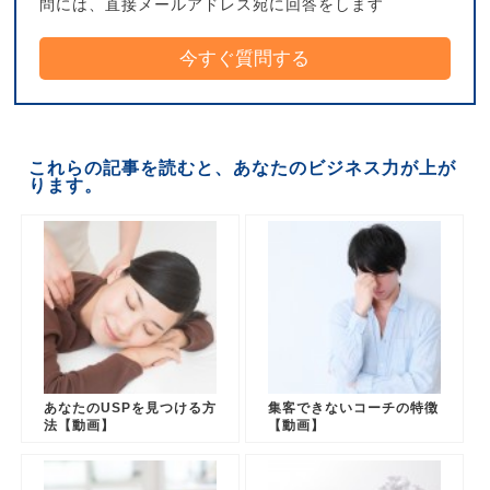
問には、直接メールアドレス宛に回答をします
これらの記事を読むと、あなたのビジネス力が上が
ります。
あなたのUSPを見つける方
集客できないコーチの特徴
法【動画】
【動画】