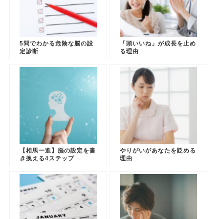
5問でわかる危険な脳の設
「頭いいね」が成長を止め
定診断
る理由
【相馬一進】脳の設定を書
やりがいがあなたを貶める
き換える4ステップ
理由