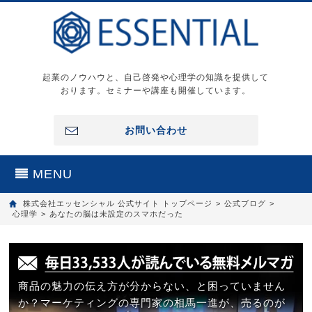
起業のノウハウと、自己啓発や心理学の知識を提供して
おります。セミナーや講座も開催しています。
お問い合わせ
MENU
株式会社エッセンシャル 公式サイト トップページ
>
公式ブログ
>
心理学
>
あなたの脳は未設定のスマホだった
商品の魅力の伝え方が分からない、と困っていません
か？マーケティングの専門家の相馬一進が、売るのが