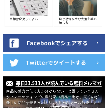
目標は変更してよい
恥と恐怖が生む完璧主義の
治し方
商品の魅力の伝え方が分からない、と困っていません
か？マーケティングの専門家の相馬一進が、売るのが
難しい商品を売る方法を3つの動画とメール解説にまと