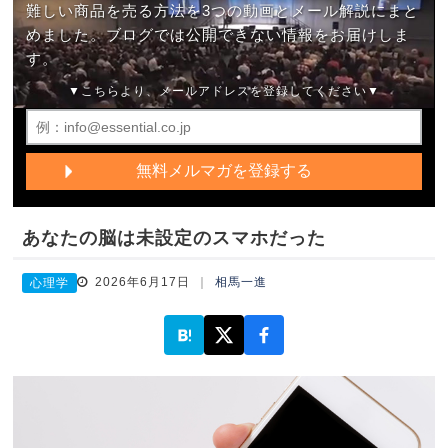
難しい商品を売る方法を3つの動画とメール解説にまと
めました。ブログでは公開できない情報をお届けしま
す。
▼こちらより、メールアドレスを登録してください▼
あなたの脳は未設定のスマホだった
2026年6月17日
相馬一進
心理学