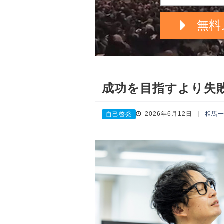
成功を目指すより失
2026年6月12日
相馬
自己啓発