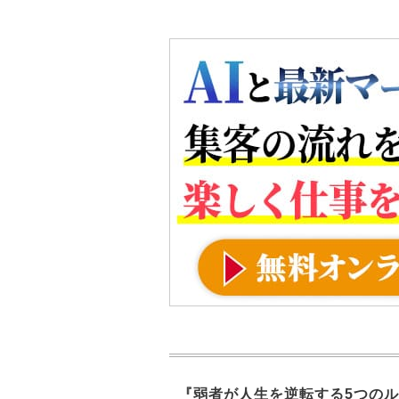
『弱者が人生を逆転する5つのル