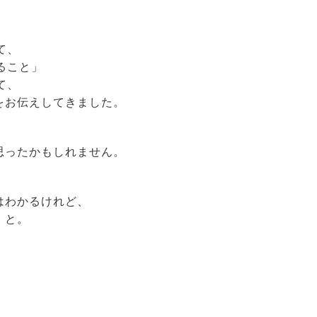
て、
ること」
て、
をお伝えしてきました。
思ったかもしれません。
はわかるけれど、
」と。