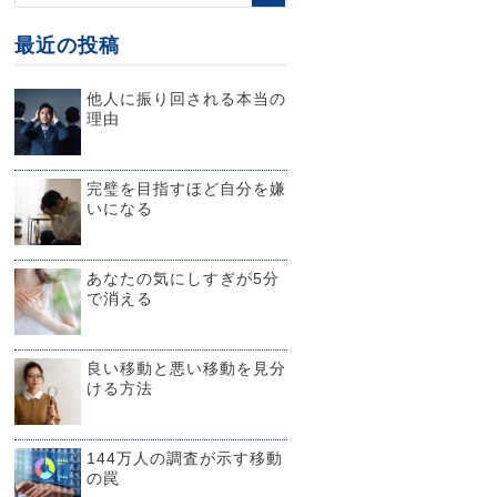
最近の投稿
他人に振り回される本当の
理由
完璧を目指すほど自分を嫌
いになる
あなたの気にしすぎが5分
で消える
良い移動と悪い移動を見分
ける方法
144万人の調査が示す移動
の罠