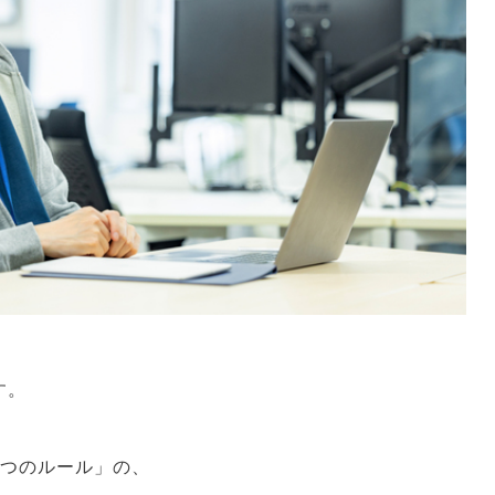
す。
5つのルール」の、