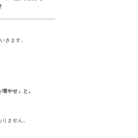
せ
ていきます。
を増やせ」と。
ありません。