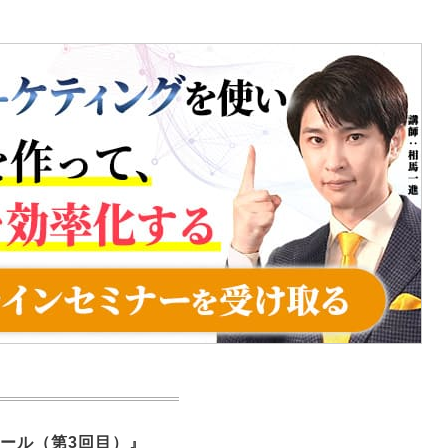
ール（第3回目）』