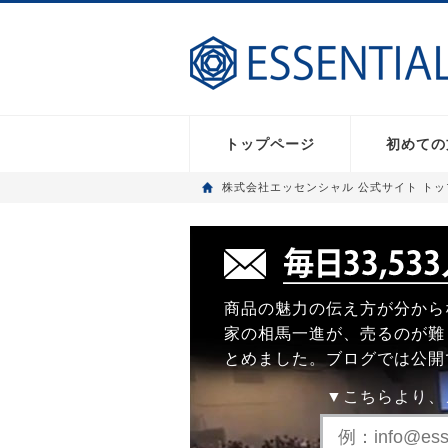
トップページ
初めての
株式会社エッセンシャル 公式サイト ト
商品の魅力の伝え方が分から
家の相馬一進が、売るのが難
とめました。ブログでは公開
▼こちらより、