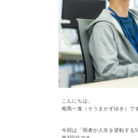
こんにちは。
相馬一進（そうまかずゆき）で
今回は「弱者が人生を逆転する
第3回目です。