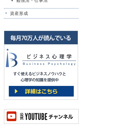
勉強法・仕事法
資産形成