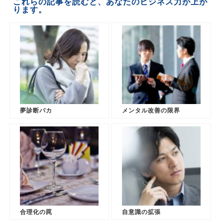
これらの記事を読むと、あなたのビジネス力が上が
ります。
夢診断バカ
メンタル改善の限界
合理化の罠
自意識の拡張