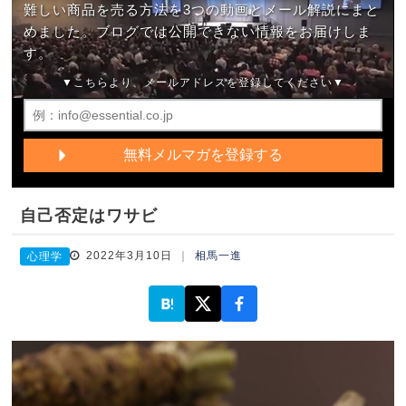
難しい商品を売る方法を3つの動画とメール解説にまと
めました。ブログでは公開できない情報をお届けしま
す。
▼こちらより、メールアドレスを登録してください▼
自己否定はワサビ
2022年3月10日
相馬一進
心理学