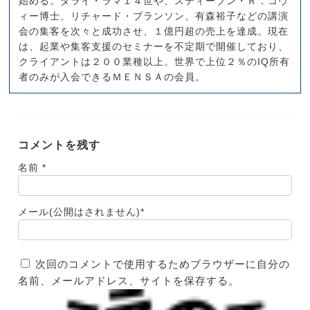
始める。ダライ・ラマ１４世や、スティーブン・Ｒ．コヴ
ィー博士、リチャード・ブランソン、有森裕子などの講演
会の集客を次々と成功させ、１億円超の売上を達成。現在
は、起業や集客支援のセミナーを不定期で開催しており、
クライアントは２００業種以上。世界で上位２％のIQ所有
者のみが入会できるＭＥＮＳＡの会員。
コメントを残す
名前
*
メール(公開はされません)
*
次回のコメントで使用するためブラウザーに自分の
名前、メールアドレス、サイトを保存する。