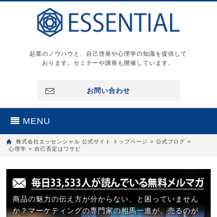
起業のノウハウと、自己啓発や心理学の知識を提供して
おります。セミナーや講座も開催しています。
お問い合わせ
MENU
株式会社エッセンシャル 公式サイト トップページ
>
公式ブログ
>
心理学
>
自己否定はワサビ
商品の魅力の伝え方が分からない、と困っていません
か？マーケティングの専門家の相馬一進が、売るのが